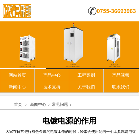
0755-36693963
网站首页
产品中心
工程案例
产品视频
新闻中心
技术支持
关于我们
联系我们
首页
>
新闻中心
>
常见问题
>
电镀电源的作用
大家在日常进行有色金属的电镀工作的时候，经常会使用到的一个工具就是
电镀
整流机的工作原理、作用以及类型...