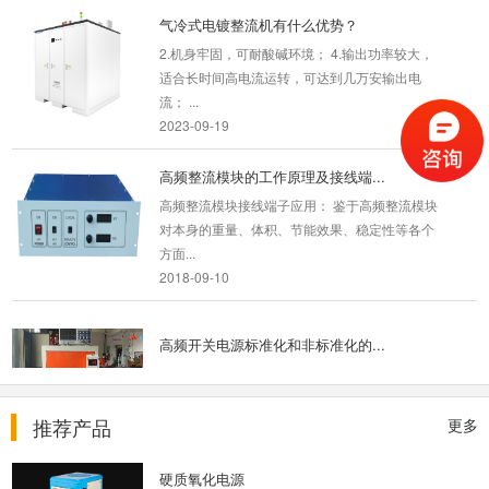
气冷式电镀整流机有什么优势？
2.机身牢固，可耐酸碱环境； 4.输出功率较大，
适合长时间高电流运转，可达到几万安输出电
流； ...
2023-09-19
高频整流模块的工作原理及接线端...
高频整流模块接线端子应用： 鉴于高频整流模块
对本身的重量、体积、节能效果、稳定性等各个
方面...
2018-09-10
高频开关电源标准化和非标准化的...
高频开关电源产品分为标准化产品和非标准化产
品，一般来说，标准化产品订单批量较大，毛利
较低，竞争...
推荐产品
更多
2018-08-10
硬质氧化电源