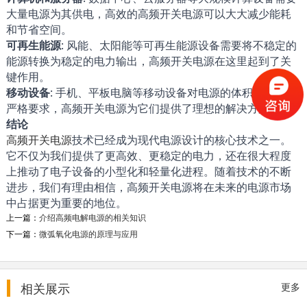
大量电源为其供电，高效的高频开关电源可以大大减少能耗
和节省空间。
可再生能源
: 风能、太阳能等可再生能源设备需要将不稳定的
能源转换为稳定的电力输出，高频开关电源在这里起到了关
键作用。
移动设备
: 手机、平板电脑等移动设备对电源的体积和重量有
严格要求，高频开关电源为它们提供了理想的解决方案。
结论
高频开关电源
技术已经成为现代电源设计的核心技术之一。
它不仅为我们提供了更高效、更稳定的电力，还在很大程度
上推动了电子设备的小型化和轻量化进程。随着技术的不断
进步，我们有理由相信，高频开关电源将在未来的电源市场
中占据更为重要的地位。
上一篇：
介绍高频电解电源的相关知识
下一篇：
微弧氧化电源的原理与应用
可控硅换向电镀整流器详细参数特...
相关展示
更多
可控硅换向电镀整流器产品概述与用途： 可控硅