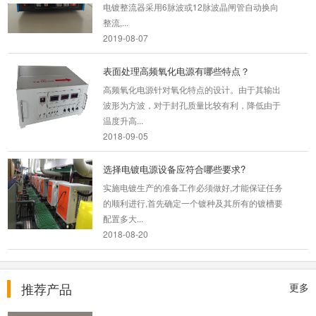
电镀整流器采用6脉波或12脉波晶闸管自动换向
整流,...
2019-08-07
表面处理高频氧化电源有哪些特点？
高频氧化电源针对氧化特点的设计。由于其输出
波形为方波，对于封孔质量比较有利，降低由于
温度升高...
2018-09-05
选择电镀电源设备应符合哪些要求?
实施电镀生产的准备工作必须做好,才能保证任务
的顺利进行,首先确定一个镀种及其所有的镀槽要
配置多大...
2018-08-20
大功率直流电源的技术进步与应用
随着科技的快速发展，大功率直流电源在各个领
推荐产品
更多
域中的应用日益广泛。本文将介绍大功率直流电
源的技术特...